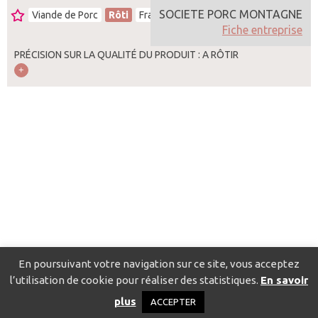
SOCIETE PORC MONTAGNE
Viande de Porc
Rôti
France
Fiche entreprise
PRÉCISION SUR LA QUALITÉ DU PRODUIT : A RÔTIR
En poursuivant votre navigation sur ce site, vous acceptez
l’utilisation de cookie pour réaliser des statistiques.
En savoir
Catalogue pour localiser les fournisseurs
Contact
Mentions
plus
ACCEPTER
légales
Politique de confidentialité