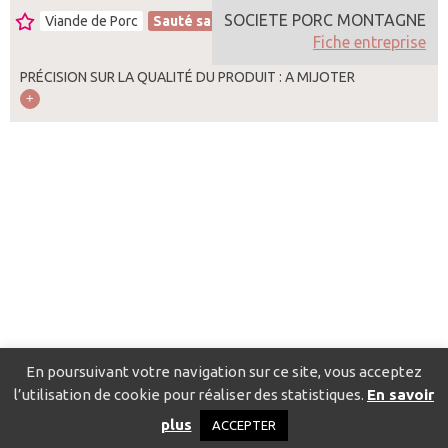
SOCIETE PORC MONTAGNE
Viande de Porc
Sauté sans os
France
Fiche entreprise
PRÉCISION SUR LA QUALITÉ DU PRODUIT : A MIJOTER
En poursuivant votre navigation sur ce site, vous acceptez
l’utilisation de cookie pour réaliser des statistiques.
En savoir
Catalogue pour localiser les fournisseurs
Contact
Mentions
plus
ACCEPTER
légales
Politique de confidentialité