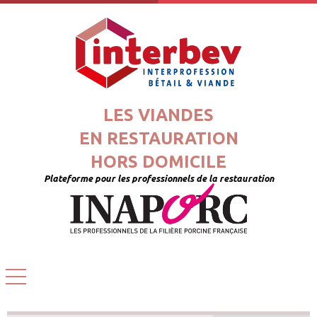
LES VIANDES
EN RESTAURATION
HORS DOMICILE
Plateforme pour les professionnels de la restauration