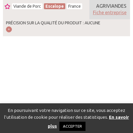
AGRIVIANDES
Viande de Porc
Escalope
France
Fiche entreprise
PRÉCISION SUR LA QUALITÉ DU PRODUIT : AUCUNE
En poursuivant votre navigation sur ce site, vous acceptez
l’utilisation de cookie pour réaliser des statistiques.
En savoir
Catalogue pour localiser les fournisseurs
Contact
Mentions
plus
ACCEPTER
légales
Politique de confidentialité