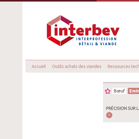
Accueil
Outils achats des viandes
Ressources tec
Bœuf
Emi
PRÉCISION SUR L