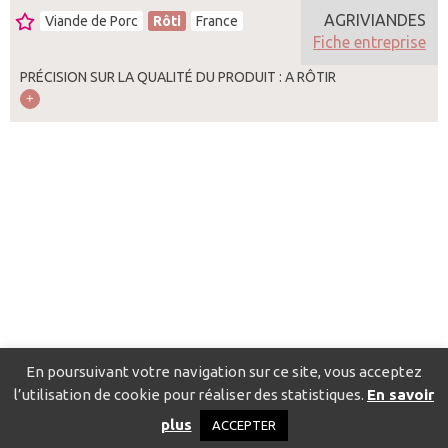
AGRIVIANDES
Viande de Porc
Rôti
France
Fiche entreprise
PRÉCISION SUR LA QUALITÉ DU PRODUIT : A RÔTIR
En poursuivant votre navigation sur ce site, vous acceptez
l’utilisation de cookie pour réaliser des statistiques.
En savoir
Catalogue pour localiser les fournisseurs
Contact
Mentions
plus
ACCEPTER
légales
Politique de confidentialité