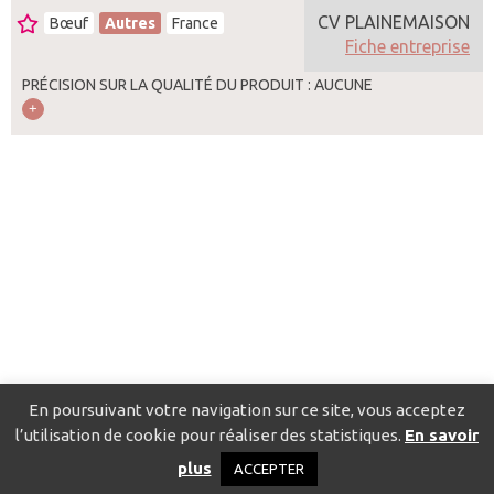
CV PLAINEMAISON
Bœuf
Autres
France
Fiche entreprise
PRÉCISION SUR LA QUALITÉ DU PRODUIT : AUCUNE
En poursuivant votre navigation sur ce site, vous acceptez
l’utilisation de cookie pour réaliser des statistiques.
En savoir
Catalogue pour localiser les fournisseurs
Contact
Mentions
plus
ACCEPTER
légales
Politique de confidentialité