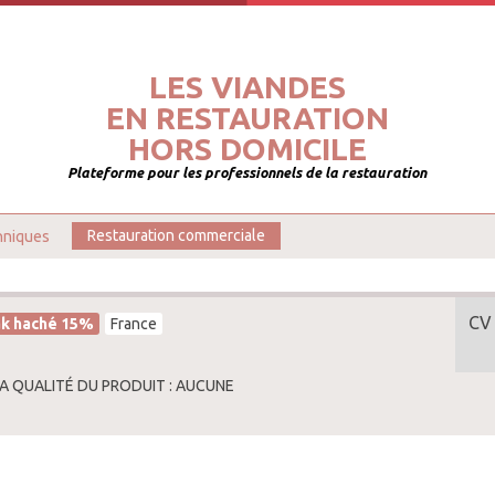
LES VIANDES
EN RESTAURATION
HORS DOMICILE
Plateforme pour les professionnels de la restauration
hniques
Restauration commerciale
CV
k haché 15%
France
LA QUALITÉ DU PRODUIT : AUCUNE