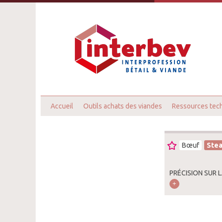
Accueil
Outils achats des viandes
Ressources tec
Bœuf
Stea
PRÉCISION SUR 