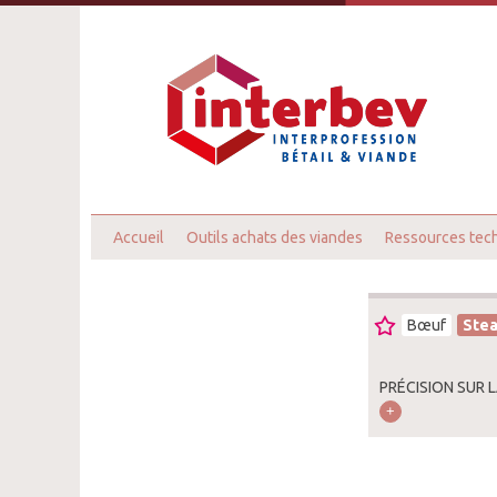
Accueil
Outils achats des viandes
Ressources tec
Bœuf
Stea
PRÉCISION SUR 