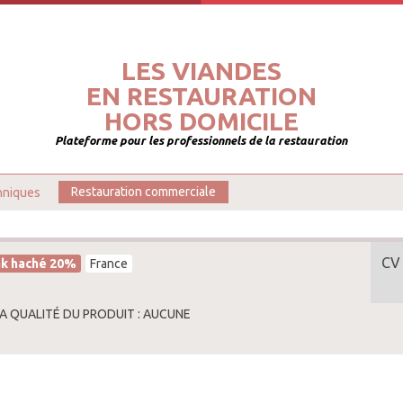
LES VIANDES
EN RESTAURATION
HORS DOMICILE
Plateforme pour les professionnels de la restauration
hniques
Restauration commerciale
CV
k haché 20%
France
LA QUALITÉ DU PRODUIT : AUCUNE