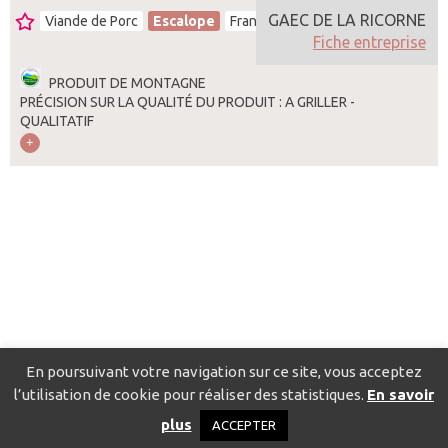
GAEC DE LA RICORNE
Viande de Porc
Escalope
France
Fiche entreprise
PRODUIT DE MONTAGNE
PRÉCISION SUR LA QUALITÉ DU PRODUIT : A GRILLER -
QUALITATIF
En poursuivant votre navigation sur ce site, vous acceptez
l’utilisation de cookie pour réaliser des statistiques.
En savoir
Catalogue pour localiser les fournisseurs
Contact
Mentions
plus
ACCEPTER
légales
Politique de confidentialité