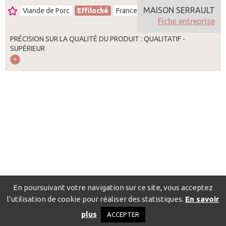
MAISON SERRAULT
Viande de Porc
Effiloché
France
Fiche entreprise
PRÉCISION SUR LA QUALITÉ DU PRODUIT : QUALITATIF -
SUPÉRIEUR
En poursuivant votre navigation sur ce site, vous acceptez
l’utilisation de cookie pour réaliser des statistiques.
En savoir
Catalogue pour localiser les fournisseurs
Contact
Mentions
plus
ACCEPTER
légales
Politique de confidentialité