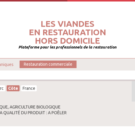
LES VIANDES
EN RESTAURATION
HORS DOMICILE
Plateforme pour les professionnels de la restauration
hniques
Restauration commerciale
rc
Côte
France
QUE, AGRICULTURE BIOLOGIQUE
LA QUALITÉ DU PRODUIT : A POÊLER