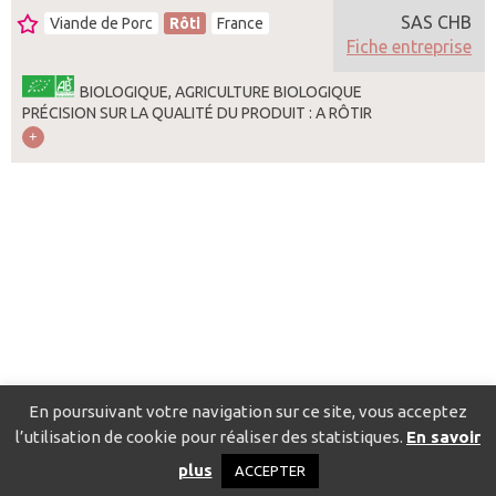
SAS CHB
Viande de Porc
Rôti
France
Fiche entreprise
BIOLOGIQUE, AGRICULTURE BIOLOGIQUE
PRÉCISION SUR LA QUALITÉ DU PRODUIT : A RÔTIR
En poursuivant votre navigation sur ce site, vous acceptez
l’utilisation de cookie pour réaliser des statistiques.
En savoir
Catalogue pour localiser les fournisseurs
Contact
Mentions
plus
ACCEPTER
légales
Politique de confidentialité