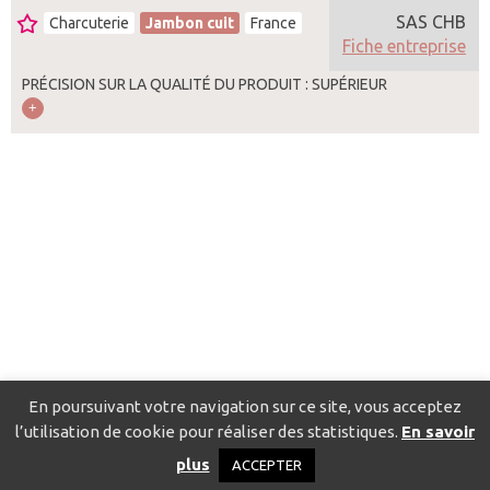
SAS CHB
Charcuterie
Jambon cuit
France
Fiche entreprise
PRÉCISION SUR LA QUALITÉ DU PRODUIT : SUPÉRIEUR
En poursuivant votre navigation sur ce site, vous acceptez
l’utilisation de cookie pour réaliser des statistiques.
En savoir
Catalogue pour localiser les fournisseurs
Contact
Mentions
plus
ACCEPTER
légales
Politique de confidentialité