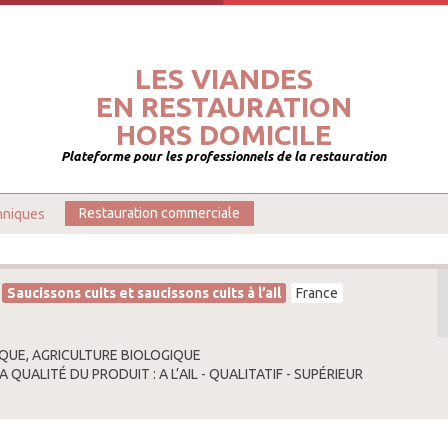
LES VIANDES
EN RESTAURATION
HORS DOMICILE
Plateforme pour les professionnels de la restauration
hniques
Restauration commerciale
Saucissons cuits et saucissons cuits à l’ail
France
QUE, AGRICULTURE BIOLOGIQUE
A QUALITÉ DU PRODUIT : A L’AIL - QUALITATIF - SUPÉRIEUR