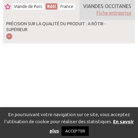
VIANDES OCCITANES
Viande de Porc
Rôti
France
Fiche entreprise
PRÉCISION SUR LA QUALITÉ DU PRODUIT : A RÔTIR -
SUPÉRIEUR
En poursuivant votre navigation sur ce site, vous acceptez
l’utilisation de cookie pour réaliser des statistiques.
En savoir
Catalogue pour localiser les fournisseurs
Contact
Mentions
plus
ACCEPTER
légales
Politique de confidentialité