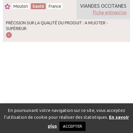
VIANDES OCCITANES
Mouton
Sauté
France
Fiche entreprise
PRÉCISION SUR LA QUALITÉ DU PRODUIT : A MIJOTER -
SUPÉRIEUR
En poursuivant votre navigation sur ce site, vous acceptez
l’utilisation de cookie pour réaliser des statistiques.
En savoir
Catalogue pour localiser les fournisseurs
Contact
Mentions
plus
ACCEPTER
légales
Politique de confidentialité