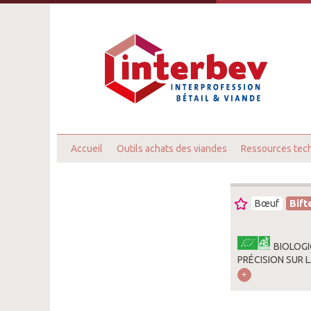
Accueil
Outils achats des viandes
Ressources tec
Bœuf
Bift
BIOLOGI
PRÉCISION SUR L