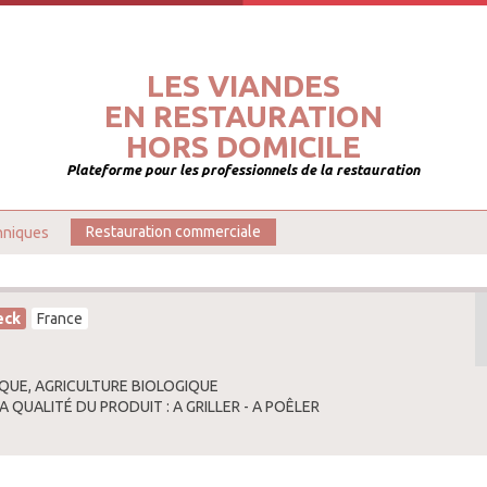
LES VIANDES
EN RESTAURATION
HORS DOMICILE
Plateforme pour les professionnels de la restauration
hniques
Restauration commerciale
eck
France
QUE, AGRICULTURE BIOLOGIQUE
A QUALITÉ DU PRODUIT : A GRILLER - A POÊLER