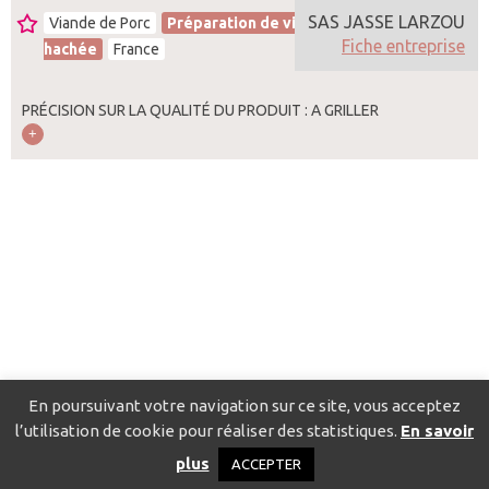
SAS JASSE LARZOU
Viande de Porc
Préparation de viande
Fiche entreprise
hachée
France
PRÉCISION SUR LA QUALITÉ DU PRODUIT : A GRILLER
En poursuivant votre navigation sur ce site, vous acceptez
l’utilisation de cookie pour réaliser des statistiques.
En savoir
Catalogue pour localiser les fournisseurs
Contact
Mentions
plus
ACCEPTER
légales
Politique de confidentialité