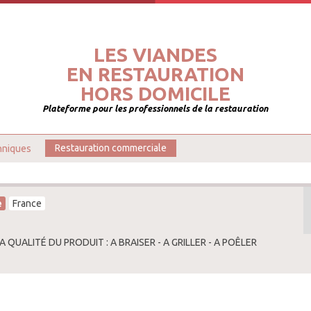
LES VIANDES
EN RESTAURATION
HORS DOMICILE
Plateforme pour les professionnels de la restauration
hniques
Restauration commerciale
é
France
A QUALITÉ DU PRODUIT : A BRAISER - A GRILLER - A POÊLER