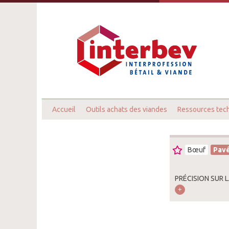
Accueil
Outils achats des viandes
Ressources tec
Bœuf
Pav
PRÉCISION SUR L