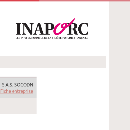
S.A.S. SOCODN
Fiche entreprise