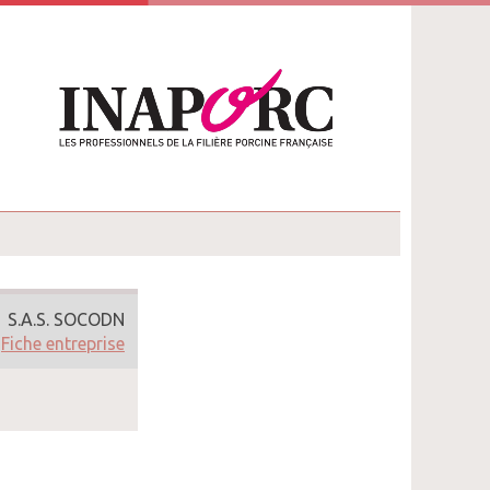
S.A.S. SOCODN
Fiche entreprise