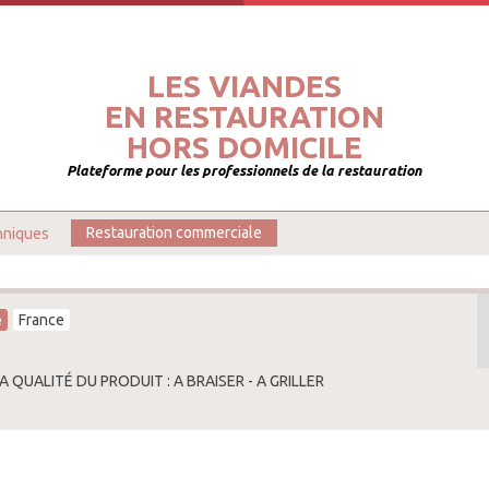
LES VIANDES
EN RESTAURATION
HORS DOMICILE
Plateforme pour les professionnels de la restauration
hniques
Restauration commerciale
e
France
A QUALITÉ DU PRODUIT : A BRAISER - A GRILLER