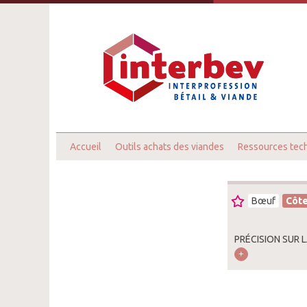
Accueil
Outils achats des viandes
Ressources tec
Bœuf
Côt
PRÉCISION SUR L