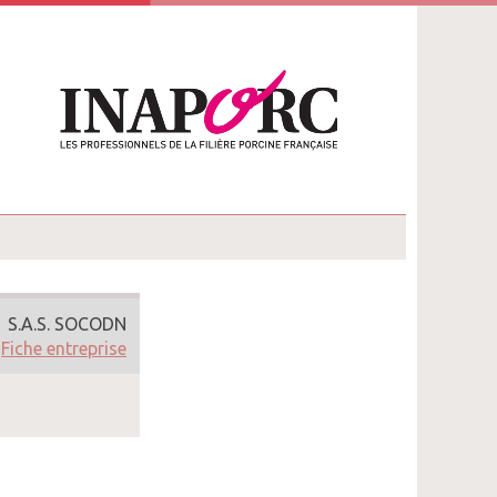
S.A.S. SOCODN
Fiche entreprise