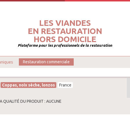
LES VIANDES
EN RESTAURATION
HORS DOMICILE
Plateforme pour les professionnels de la restauration
hniques
Restauration commerciale
Coppas, noix sèche, lonzos
France
LA QUALITÉ DU PRODUIT : AUCUNE