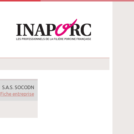
S.A.S. SOCODN
Fiche entreprise