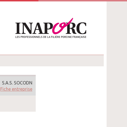
S.A.S. SOCODN
Fiche entreprise