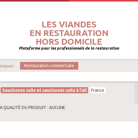
LES VIANDES
EN RESTAURATION
HORS DOMICILE
Plateforme pour les professionnels de la restauration
hniques
Restauration commerciale
Saucissons cuits et saucissons cuits à l’ail
France
LA QUALITÉ DU PRODUIT : AUCUNE