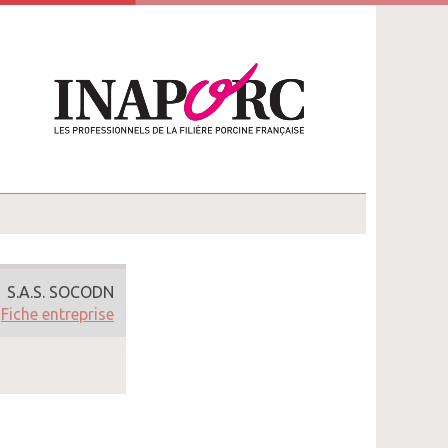
S.A.S. SOCODN
Fiche entreprise