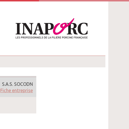
S.A.S. SOCODN
Fiche entreprise