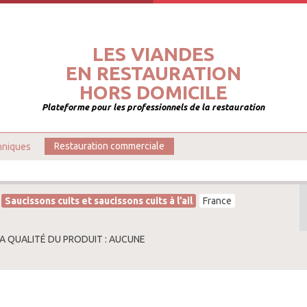
LES VIANDES
EN RESTAURATION
HORS DOMICILE
Plateforme pour les professionnels de la restauration
hniques
Restauration commerciale
Saucissons cuits et saucissons cuits à l’ail
France
LA QUALITÉ DU PRODUIT : AUCUNE