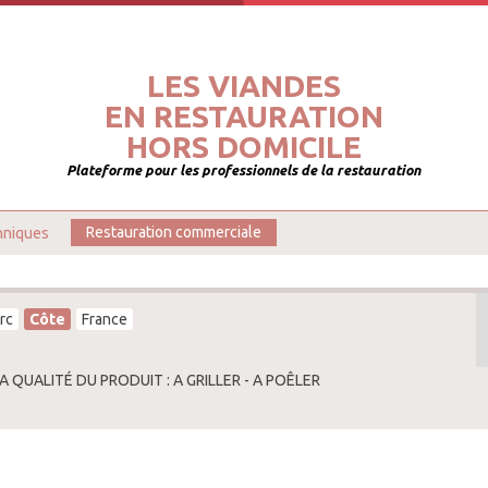
LES VIANDES
EN RESTAURATION
HORS DOMICILE
Plateforme pour les professionnels de la restauration
hniques
Restauration commerciale
rc
Côte
France
A QUALITÉ DU PRODUIT : A GRILLER - A POÊLER