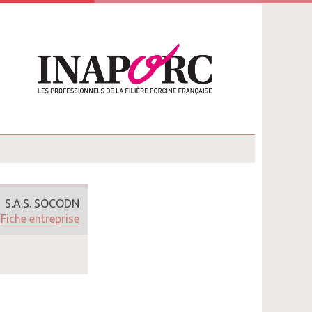
S.A.S. SOCODN
Fiche entreprise