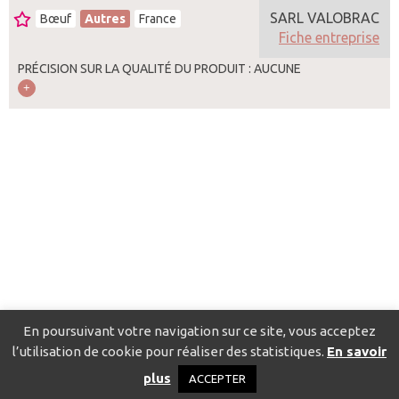
SARL VALOBRAC
Bœuf
Autres
France
Fiche entreprise
PRÉCISION SUR LA QUALITÉ DU PRODUIT : AUCUNE
En poursuivant votre navigation sur ce site, vous acceptez
l’utilisation de cookie pour réaliser des statistiques.
En savoir
Catalogue pour localiser les fournisseurs
Contact
Mentions
plus
ACCEPTER
légales
Politique de confidentialité