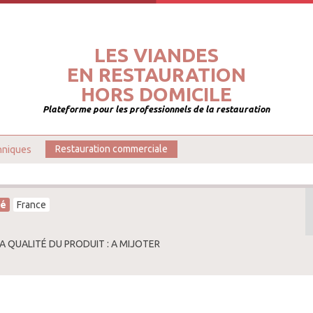
LES VIANDES
EN RESTAURATION
HORS DOMICILE
Plateforme pour les professionnels de la restauration
hniques
Restauration commerciale
té
France
LA QUALITÉ DU PRODUIT : A MIJOTER