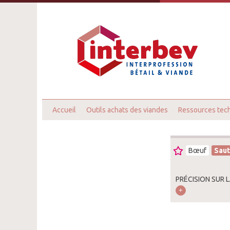
Accueil
Outils achats des viandes
Ressources tec
Bœuf
Sau
PRÉCISION SUR 