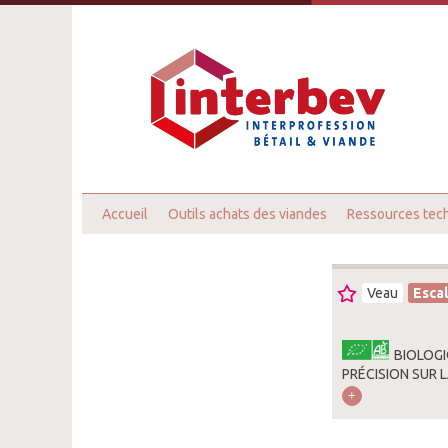
Accueil
Outils achats des viandes
Ressources tec
Veau
Esca
BIOLOGI
PRÉCISION SUR 