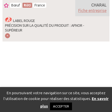
CHARAL
Bœuf
Rôti
France
Fiche entreprise
LABEL ROUGE
PRÉCISION SUR LA QUALITÉ DU PRODUIT : AFNOR -
SUPÉRIEUR
En poursuivant votre navigation sur ce site, vous acceptez
l’utilisation de cookie pour réaliser des statistiques.
En savoir
Catalogue pour localiser les fournisseurs
Contact
Mentions
plus
ACCEPTER
légales
Politique de confidentialité