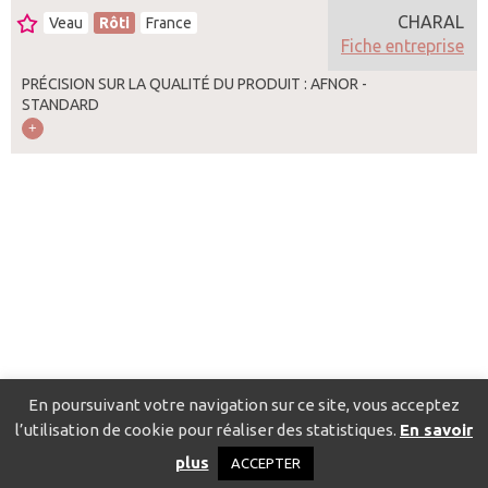
CHARAL
Veau
Rôti
France
Fiche entreprise
PRÉCISION SUR LA QUALITÉ DU PRODUIT : AFNOR -
STANDARD
En poursuivant votre navigation sur ce site, vous acceptez
l’utilisation de cookie pour réaliser des statistiques.
En savoir
Catalogue pour localiser les fournisseurs
Contact
Mentions
plus
ACCEPTER
légales
Politique de confidentialité