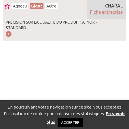
CHARAL
Agneau
Gigot
Autre
Fiche entreprise
PRÉCISION SUR LA QUALITÉ DU PRODUIT : AFNOR -
STANDARD
En poursuivant votre navigation sur ce site, vous acceptez
l’utilisation de cookie pour réaliser des statistiques.
En savoir
Catalogue pour localiser les fournisseurs
Contact
Mentions
plus
ACCEPTER
légales
Politique de confidentialité