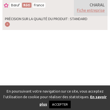
CHARAL
Bœuf
Rôti
France
Fiche entreprise
PRÉCISION SUR LA QUALITÉ DU PRODUIT : STANDARD
En poursuivant votre navigation sur ce site, vous acceptez
l’utilisation de cookie pour réaliser des statistiques.
En savoir
Catalogue pour localiser les fournisseurs
Contact
Mentions
plus
ACCEPTER
légales
Politique de confidentialité