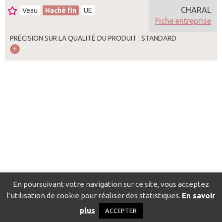
CHARAL
Veau
Haché fin
UE
Fiche entreprise
PRÉCISION SUR LA QUALITÉ DU PRODUIT : STANDARD
En poursuivant votre navigation sur ce site, vous acceptez
l’utilisation de cookie pour réaliser des statistiques.
En savoir
Catalogue pour localiser les fournisseurs
Contact
Mentions
plus
ACCEPTER
légales
Politique de confidentialité