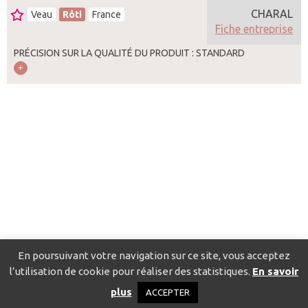
CHARAL
Veau
Rôti
France
Fiche entreprise
PRÉCISION SUR LA QUALITÉ DU PRODUIT : STANDARD
En poursuivant votre navigation sur ce site, vous acceptez
l’utilisation de cookie pour réaliser des statistiques.
En savoir
Catalogue pour localiser les fournisseurs
Contact
Mentions
plus
ACCEPTER
légales
Politique de confidentialité