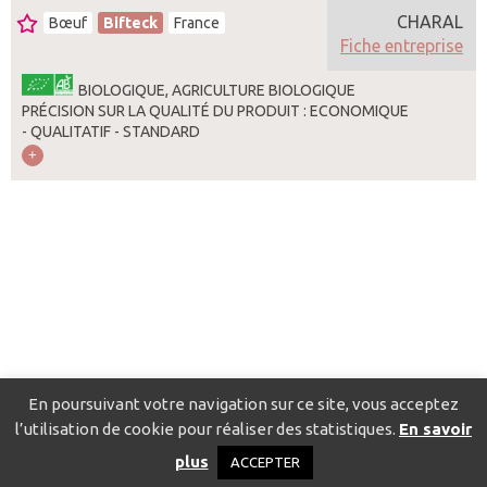
CHARAL
Bœuf
Bifteck
France
Fiche entreprise
BIOLOGIQUE, AGRICULTURE BIOLOGIQUE
PRÉCISION SUR LA QUALITÉ DU PRODUIT : ECONOMIQUE
- QUALITATIF - STANDARD
En poursuivant votre navigation sur ce site, vous acceptez
l’utilisation de cookie pour réaliser des statistiques.
En savoir
Catalogue pour localiser les fournisseurs
Contact
Mentions
plus
ACCEPTER
légales
Politique de confidentialité