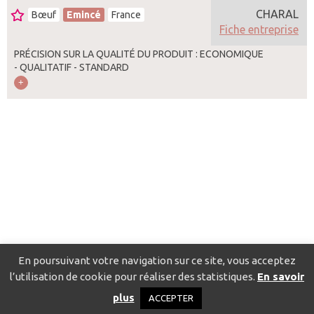
CHARAL
Bœuf
Emincé
France
Fiche entreprise
PRÉCISION SUR LA QUALITÉ DU PRODUIT : ECONOMIQUE
- QUALITATIF - STANDARD
En poursuivant votre navigation sur ce site, vous acceptez
l’utilisation de cookie pour réaliser des statistiques.
En savoir
Catalogue pour localiser les fournisseurs
Contact
Mentions
plus
ACCEPTER
légales
Politique de confidentialité