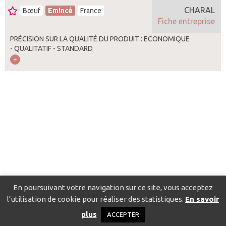
CHARAL
Bœuf
Emincé
France
Fiche entreprise
PRÉCISION SUR LA QUALITÉ DU PRODUIT : ECONOMIQUE
- QUALITATIF - STANDARD
En poursuivant votre navigation sur ce site, vous acceptez
l’utilisation de cookie pour réaliser des statistiques.
En savoir
Catalogue pour localiser les fournisseurs
Contact
Mentions
plus
ACCEPTER
légales
Politique de confidentialité