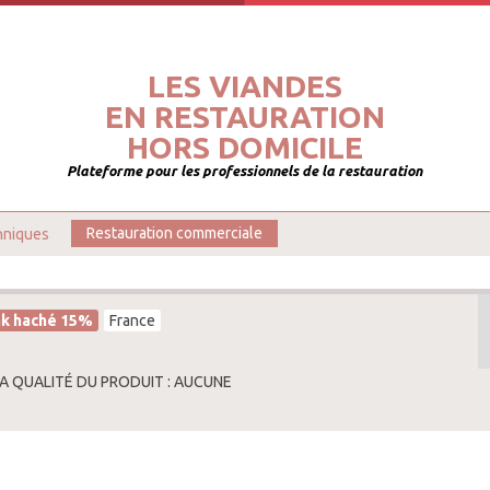
LES VIANDES
EN RESTAURATION
HORS DOMICILE
Plateforme pour les professionnels de la restauration
hniques
Restauration commerciale
k haché 15%
France
LA QUALITÉ DU PRODUIT : AUCUNE