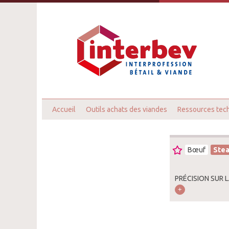
Accueil
Outils achats des viandes
Ressources tec
Bœuf
Stea
PRÉCISION SUR 