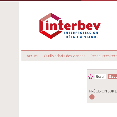
Accueil
Outils achats des viandes
Ressources tec
Bœuf
Sau
PRÉCISION SUR 