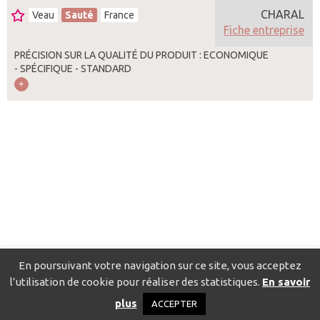
CHARAL
Veau
Sauté
France
Fiche entreprise
PRÉCISION SUR LA QUALITÉ DU PRODUIT : ECONOMIQUE
- SPÉCIFIQUE - STANDARD
En poursuivant votre navigation sur ce site, vous acceptez
l’utilisation de cookie pour réaliser des statistiques.
En savoir
Catalogue pour localiser les fournisseurs
Contact
Mentions
plus
ACCEPTER
légales
Politique de confidentialité