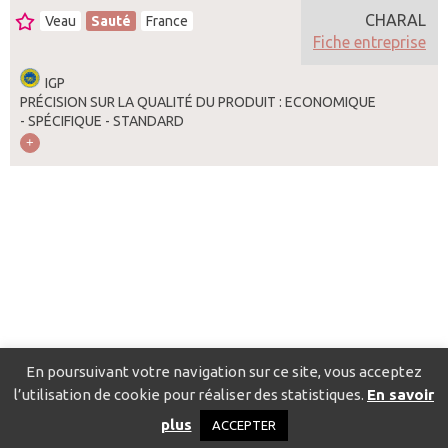
CHARAL
Veau
Sauté
France
Fiche entreprise
IGP
PRÉCISION SUR LA QUALITÉ DU PRODUIT : ECONOMIQUE
- SPÉCIFIQUE - STANDARD
En poursuivant votre navigation sur ce site, vous acceptez
l’utilisation de cookie pour réaliser des statistiques.
En savoir
Catalogue pour localiser les fournisseurs
Contact
Mentions
plus
ACCEPTER
légales
Politique de confidentialité