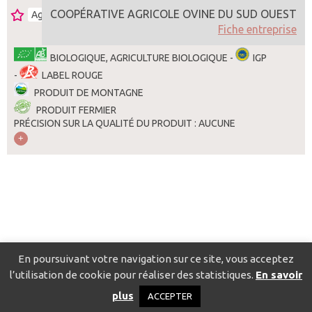
COOPÉRATIVE AGRICOLE OVINE DU SUD OUEST
Agneau
Autres
France
Fiche entreprise
BIOLOGIQUE, AGRICULTURE BIOLOGIQUE -
IGP
-
LABEL ROUGE
PRODUIT DE MONTAGNE
PRODUIT FERMIER
PRÉCISION SUR LA QUALITÉ DU PRODUIT : AUCUNE
En poursuivant votre navigation sur ce site, vous acceptez
l’utilisation de cookie pour réaliser des statistiques.
En savoir
Catalogue pour localiser les fournisseurs
Contact
Mentions
plus
ACCEPTER
légales
Politique de confidentialité