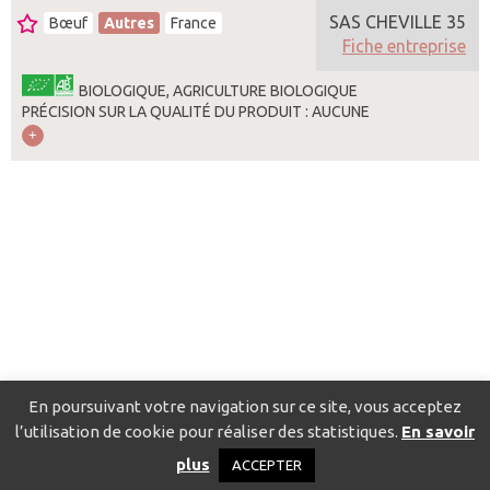
SAS CHEVILLE 35
Bœuf
Autres
France
Fiche entreprise
BIOLOGIQUE, AGRICULTURE BIOLOGIQUE
PRÉCISION SUR LA QUALITÉ DU PRODUIT : AUCUNE
En poursuivant votre navigation sur ce site, vous acceptez
l’utilisation de cookie pour réaliser des statistiques.
En savoir
Catalogue pour localiser les fournisseurs
Contact
Mentions
plus
ACCEPTER
légales
Politique de confidentialité