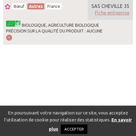
SAS CHEVILLE 35
Bœuf
Autres
France
Fiche entreprise
BIOLOGIQUE, AGRICULTURE BIOLOGIQUE
PRÉCISION SUR LA QUALITÉ DU PRODUIT : AUCUNE
En poursuivant votre navigation sur ce site, vous acceptez
l’utilisation de cookie pour réaliser des statistiques.
En savoir
Catalogue pour localiser les fournisseurs
Contact
Mentions
plus
ACCEPTER
légales
Politique de confidentialité