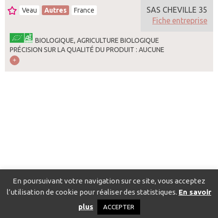
SAS CHEVILLE 35
Veau
Autres
France
Fiche entreprise
BIOLOGIQUE, AGRICULTURE BIOLOGIQUE
PRÉCISION SUR LA QUALITÉ DU PRODUIT : AUCUNE
En poursuivant votre navigation sur ce site, vous acceptez
l’utilisation de cookie pour réaliser des statistiques.
En savoir
Catalogue pour localiser les fournisseurs
Contact
Mentions
plus
ACCEPTER
légales
Politique de confidentialité