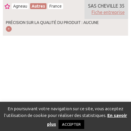
SAS CHEVILLE 35
Agneau
Autres
France
Fiche entreprise
PRÉCISION SUR LA QUALITÉ DU PRODUIT : AUCUNE
En poursuivant votre navigation sur ce site, vous acceptez
l’utilisation de cookie pour réaliser des statistiques.
En savoir
Catalogue pour localiser les fournisseurs
Contact
Mentions
plus
ACCEPTER
légales
Politique de confidentialité