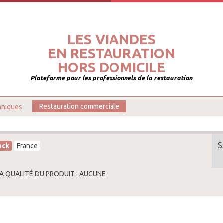
LES VIANDES
EN RESTAURATION
HORS DOMICILE
Plateforme pour les professionnels de la restauration
hniques
Restauration commerciale
S
eck
France
LA QUALITÉ DU PRODUIT : AUCUNE