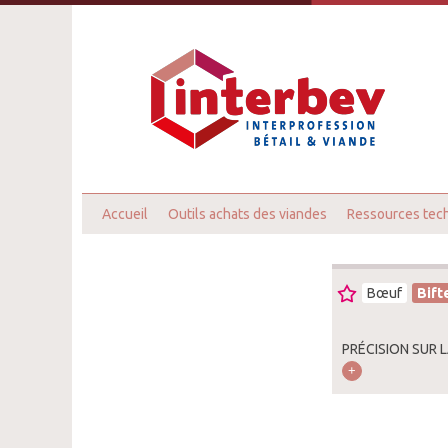
Accueil
Outils achats des viandes
Ressources tec
Bœuf
Bift
PRÉCISION SUR 