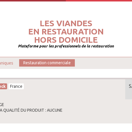
LES VIANDES
EN RESTAURATION
HORS DOMICILE
Plateforme pour les professionnels de la restauration
hniques
Restauration commerciale
S
eck
France
GE
LA QUALITÉ DU PRODUIT : AUCUNE