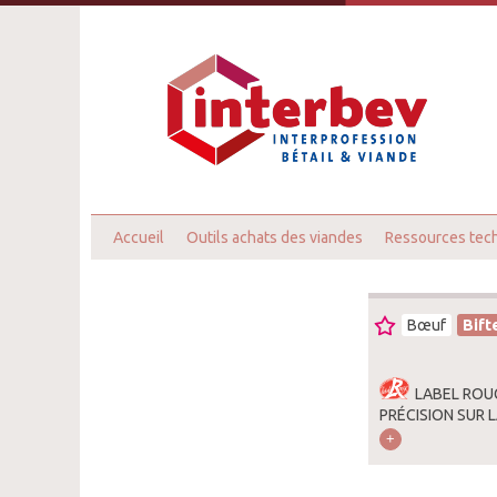
Accueil
Outils achats des viandes
Ressources tec
Bœuf
Bift
LABEL ROU
PRÉCISION SUR 